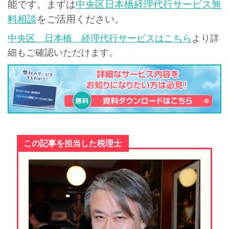
能です。まずは
中央区日本橋経理代行サービス無
料相談
をご活用ください。
中央区 日本橋 経理代行サービスはこちら
より詳
細もご確認いただけます。
この記事を担当した税理士