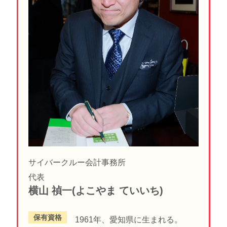
サイバークルー会計事務所
代表
横山 禎一(よこやま ていいち)
保有資格
1961年、愛知県に生まれる。