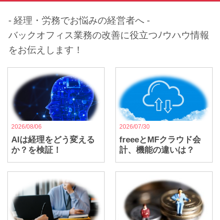
- 経理・労務でお悩みの経営者へ -
バックオフィス業務の改善に役立つﾉウハウ情報
をお伝えします！
2026/08/06
2026/07/30
AIは経理をどう変える
freeeとMFクラウド会
か？を検証！
計、機能の違いは？