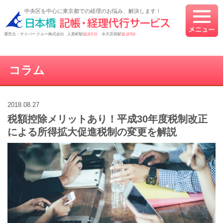
中央区を中心に東京都での経理のお悩み、解決します！
運営元：サイバークルー株式会社 人形町駅
徒歩2分
水天宮前駅
徒歩5分
コラム
2018.08.27
税額控除メリットあり！平成30年度税制改正
による所得拡大促進税制の変更を解説