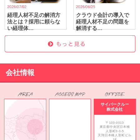
2026/07/02
2026/06/25
経理人材不足の解消方
クラウド会計の導入で
法とは？採用に頼らな
経理人材不足の問題を
い経理体…
解消する…
会社情報
サイバークルー
株式会社
〒103-0013
東京都中央区日本橋
人形町3-3-5
天翔日本橋人形町ビル
1F