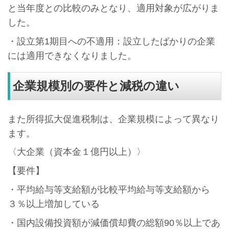
と当年度との比較のみとなり、適用対象が広がりま
した。
・設立第1期目への不適用：設立したばかりの企業
には適用できなくなりました。
企業規模別の要件と減税の違い
また所得拡大促進税制は、企業規模によって異なり
ます。
〈大企業（資本金１億円以上）〉
【要件】
・平均給与等支給額が比較平均給与等支給額から
３％以上増加している
・国内設備投資額が減価償却費の総額90％以上であ