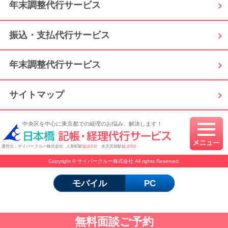
年末調整代行サービス
振込・支払代行サービス
年末調整代行サービス
サイトマップ
中央区を中心に東京都での経理のお悩み、解決します！
運営元：サイバークルー株式会社 人形町駅
徒歩2分
水天宮前駅
徒歩5分
Copyright © サイバークルー株式会社 All rights Reserved.
モバイル
PC
無料面談ご予約