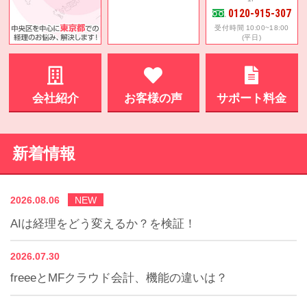
0120-915-307
受付時間 10:00~18:00
(平日)
会社紹介
お客様の声
サポート料金
新着情報
2026.08.06
NEW
AIは経理をどう変えるか？を検証！
2026.07.30
freeeとMFクラウド会計、機能の違いは？