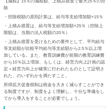
【減税】15％の減税額、上積み措置で最大25％の控
除
・控除税額の原則計算は、給与等支給増加額×15％
・上積み措置は、給与等支給増加額×25％（控除上
限額は、当期の法人税額の20％）
・上積み措置を受けるための要件として、平均給与
等支給額が比較平均給与等支給額から2.5％以上増
加している。また、教育訓練費が前期の教育訓練費
から10％以上増加、もしくは、経営力向上計画の認
定＋経営力向上が確実に行われたものとして証明さ
れた、のいずれかを満たすこと。
所得拡大促進税制は税金を大きく減らすことができ
る制度ですが、制度をよく理解し、十分な準備をし
てから導入をすることが必要でしょう。