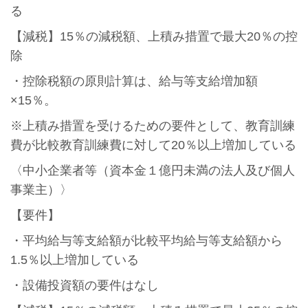
る
【減税】15％の減税額、上積み措置で最大20％の控
除
・控除税額の原則計算は、給与等支給増加額
×15％。
※上積み措置を受けるための要件として、教育訓練
費が比較教育訓練費に対して20％以上増加している
〈中小企業者等（資本金１億円未満の法人及び個人
事業主）〉
【要件】
・平均給与等支給額が比較平均給与等支給額から
1.5％以上増加している
・設備投資額の要件はなし