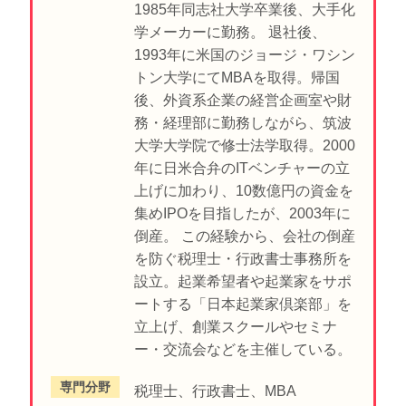
1985年同志社大学卒業後、大手化
学メーカーに勤務。 退社後、
1993年に米国のジョージ・ワシン
トン大学にてMBAを取得。帰国
後、外資系企業の経営企画室や財
務・経理部に勤務しながら、筑波
大学大学院で修士法学取得。2000
年に日米合弁のITベンチャーの立
上げに加わり、10数億円の資金を
集めIPOを目指したが、2003年に
倒産。 この経験から、会社の倒産
を防ぐ税理士・行政書士事務所を
設立。起業希望者や起業家をサポ
ートする「日本起業家倶楽部」を
立上げ、創業スクールやセミナ
ー・交流会などを主催している。
専門分野
税理士、行政書士、MBA