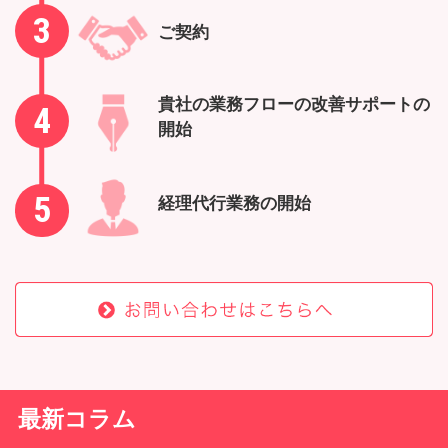
3
ご契約
貴社の業務フローの改善サポートの
4
開始
5
経理代行業務の開始
最新コラム