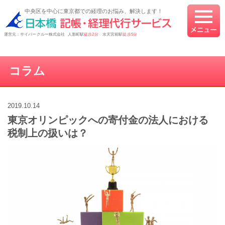
中央区を中心に東京都での経理のお悩み、解決します！
運営元：サイバークルー株式会社 人形町駅
徒歩2分
水天宮前駅
徒歩5分
コラム
2019.10.14
東京オリンピックへの寄付金の法人における
税制上の扱いは？