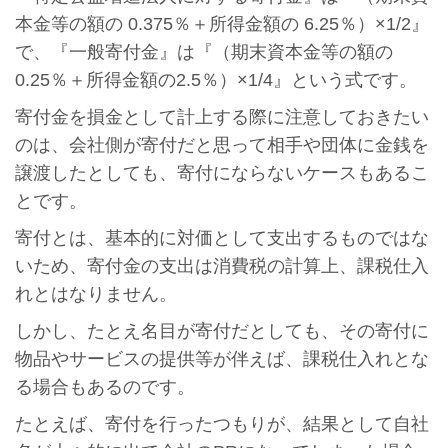
本金等の額の 0.375％＋所得金額の 6.25％）×1/2』
で、『一般寄付金』は『（期末資本金等の額の
0.25％＋所得金額の2.5％）×1/4』という式です。
寄付金を損金として計上する際に注意しておきたい
のは、会社側が寄付だと思って相手や団体に金銭を
譲渡したとしても、寄付にならないケースもあるこ
とです。
寄付とは、基本的に対価として支出するものではな
いため、寄付金の支出は消費税の計算上、課税仕入
れとはなりません。
しかし、たとえ名目が寄付だとしても、その寄付に
物品やサービスの提供等が伴えば、課税仕入れとな
る場合もあるのです。
たとえば、寄付を行ったつもりが、結果として自社