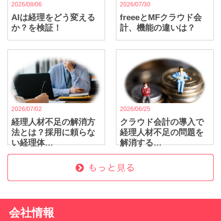
2026/08/06
2026/07/30
AIは経理をどう変える
freeeとMFクラウド会
か？を検証！
計、機能の違いは？
2026/07/02
2026/06/25
経理人材不足の解消方
クラウド会計の導入で
法とは？採用に頼らな
経理人材不足の問題を
い経理体…
解消する…
会社情報