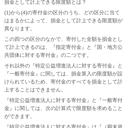
損金として計上できる限度額とは？
(1)から(4)の寄付金の区分のうち、どの区分に当て
はまるかによって、損金として計上できる限度額が
異なります。
この四つの区分のなかで、寄付した全額を損金とし
て計上できるのは、『指定寄付金』と『国・地方公
共団体に対する寄付金』の二つです。
それ以外の『特定公益増進法人に対する寄付金』と
『一般寄付金』に関しては、損金算入の限度額が設
けられているため、寄付金のすべてを損金として計
上することはできません。
『特定公益増進法人に対する寄付金』と『一般寄付
金』に関しては、次の計算式で限度額を求めること
ができます。
『特定公益増進法人に対する寄付金』は『（期末資