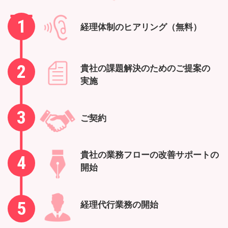
1
経理体制のヒアリング（無料）
2
貴社の課題解決のためのご提案の
実施
3
ご契約
貴社の業務フローの改善サポートの
4
開始
5
経理代行業務の開始