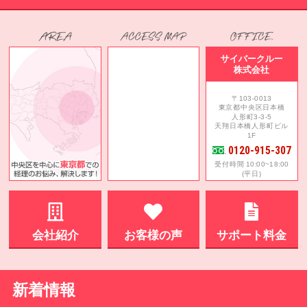
サイバークルー
株式会社
〒103-0013
東京都中央区日本橋
人形町3-3-5
天翔日本橋人形町ビル
1F
0120-915-307
受付時間 10:00~18:00
(平日)
会社紹介
お客様の声
サポート料金
新着情報