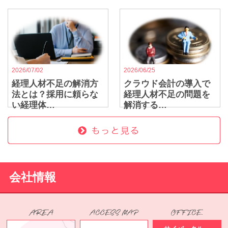
2026/07/02
2026/06/25
経理人材不足の解消方
クラウド会計の導入で
法とは？採用に頼らな
経理人材不足の問題を
い経理体…
解消する…
会社情報