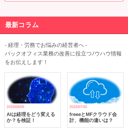
最新コラム
- 経理・労務でお悩みの経営者へ -
バックオフィス業務の改善に役立つﾉウハウ情報
をお伝えします！
2026/08/06
2026/07/30
AIは経理をどう変える
freeeとMFクラウド会
か？を検証！
計、機能の違いは？