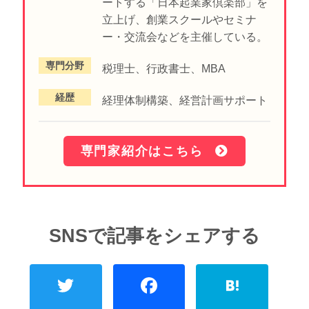
ートする「日本起業家倶楽部」を
立上げ、創業スクールやセミナ
ー・交流会などを主催している。
専門分野
税理士、行政書士、MBA
経歴
経理体制構築、経営計画サポート
専門家紹介はこちら
Twitter
Faceboo