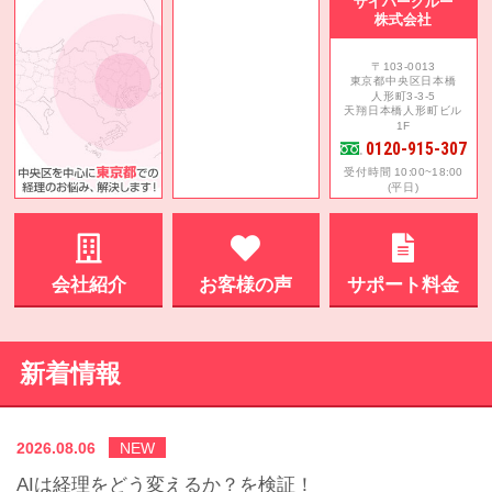
サイバークルー
株式会社
〒103-0013
東京都中央区日本橋
人形町3-3-5
天翔日本橋人形町ビル
1F
0120-915-307
受付時間 10:00~18:00
(平日)
会社紹介
お客様の声
サポート料金
新着情報
2026.08.06
NEW
AIは経理をどう変えるか？を検証！