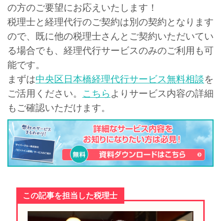
の方のご要望にお応えいたします！
税理士と経理代行のご契約は別の契約となります
ので、既に他の税理士さんとご契約いただいてい
る場合でも、経理代行サービ
スのみのご利用も可
能です。
まずは
中央区日本橋経理代行サービス無料相談
を
ご活用ください。
こちら
よりサービス内容の詳細
もご確認いただけます。
この記事を担当した税理士