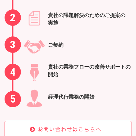
2
貴社の課題解決のためのご提案の
実施
3
ご契約
貴社の業務フローの改善サポートの
4
開始
5
経理代行業務の開始