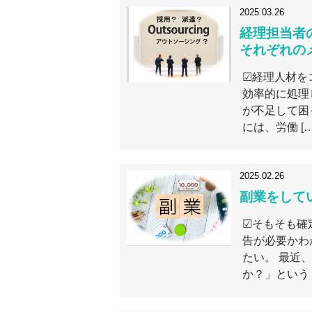
2025.03.26
経理担当者
それぞれの
☑経理人材を
効率的に処理
が不足して困
には、労働 […
2025.02.26
副業をして
☑そもそも確
告が必要かわ
たい。 最近
か？」という [