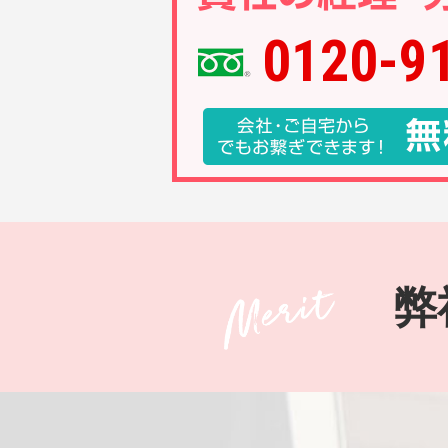
0120-9
弊