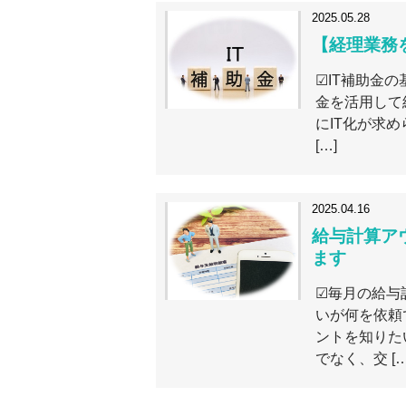
2025.05.28
【経理業務
☑IT補助金の
金を活用して
にIT化が求
[…]
2025.04.16
給与計算ア
ます
☑毎月の給与
いが何を依頼
ントを知りた
でなく、交 […