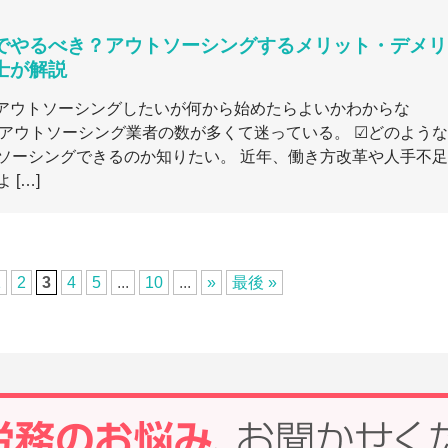
でやるべき？アウトソーシングするメリット・デメリ
士が解説
アウトソーシングしたいが何から始めたらよいかわからな
理アウトソーシング業者の数が多くて迷っている。 ☑どのような
ソーシングできるのか知りたい。 近年、働き方改革や人手不足
 […]
1
2
3
4
5
...
10
...
»
最後 »