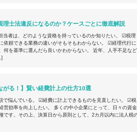
税理士法違反になるのか？ケースごとに徹底解説
担当者は、どのような資格を持っているのか知りたい。 ☑税理
に依頼できる業務の違いがそもそもわからない。 ☑経理代行に
、何を基準に選んだら良いかわからない。 近年、人手不足など
]
ながる！】賢い経費計上の仕方10選
額で悩んでいる。 ☑経費に計上できるものを見直したい。 ☑税
経営効率を向上したい。 多くの中小企業にとって、日々の資金
種です。その上、決算日から原則として、2カ月以内に法人税