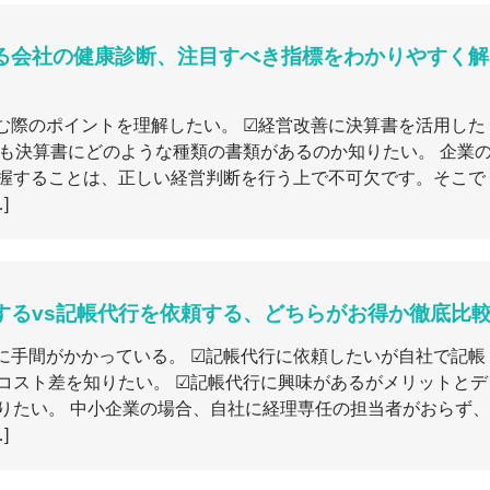
る会社の健康診断、注目すべき指標をわかりやすく解
む際のポイントを理解したい。 ☑経営改善に決算書を活用した
そも決算書にどのような種類の書類があるのか知りたい。 企業
握することは、正しい経営判断を行う上で不可欠です。そこで
]
するvs記帳代行を依頼する、どちらがお得か徹底比
に手間がかかっている。 ☑記帳代行に依頼したいが自社で記帳
コスト差を知りたい。 ☑記帳代行に興味があるがメリットとデ
りたい。 中小企業の場合、自社に経理専任の担当者がおらず、
]