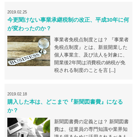
2019.02.25
今更聞けない事業承継税制の改正、平成30年に何
が変わったのか？
事業者免税点制度とは？ 『事業者
免税点制度』とは、新規開業した
個人事業主、及び法人を対象に、
開業後2年間は消費税の納税が免
税される制度のことを言 [...]
2019.02.18
購入した本は、どこまで『新聞図書費』になる
か？
新聞図書費の定義とは？ 新聞図書
費は、従業員の専門知識や業界知
識を得るために活用されるべきも