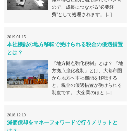
ので、成長につながる“必要経
費”として処理されます。 [...]
2019.01.15
本社機能の地方移転で受けられる税金の優遇措置
とは？
『地方拠点強化税制』とは？ 『地
方拠点強化税制』とは、大都市圏
から地方へ本社機能を移転する
と、税金の優遇措置が受けられる
制度です。 大企業のほと [...]
2018.12.10
減価償却をマネーフォワードで行うメリットと
は？