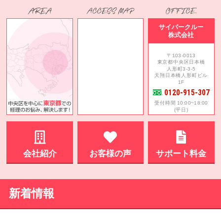
サイバークルー
株式会社
〒103-0013
東京都中央区日本橋
人形町3-3-5
天翔日本橋人形町ビル
1F
0120-915-307
受付時間 10:00~18:00
(平日)
会社紹介
お客様の声
サポート料金
新着情報