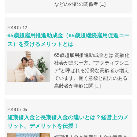
などの外部の関係者 [...]
2018.07.12
65歳超雇用推進助成金（65歳超継続雇用促進コー
ス）を受けるメリットとは
65歳超雇用推進助成金とは 高齢化
社会が進む一方、“アクティブシニ
ア”と呼ばれる活発な高齢者が増え
ています。働く意欲と能力のある
高齢者が年齢に関 [...]
2018.07.05
短期借入金と長期借入金の違いとは？経営上のメ
リット、デメリットを伝授！
短期借入金と長期借入金の定義と