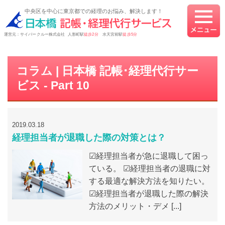
中央区を中心に東京都での経理のお悩み、解決します！
運営元：サイバークルー株式会社 人形町駅
徒歩2分
水天宮前駅
徒歩5分
コラム | 日本橋 記帳･経理代行サー
ビス - Part 10
2019.03.18
経理担当者が退職した際の対策とは？
☑経理担当者が急に退職して困っ
ている。 ☑経理担当者の退職に対
する最適な解決方法を知りたい。
☑経理担当者が退職した際の解決
方法のメリット・デメ [...]