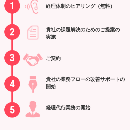
1
経理体制のヒアリング（無料）
2
貴社の課題解決のためのご提案の
実施
3
ご契約
貴社の業務フローの改善サポートの
4
開始
5
経理代行業務の開始