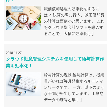
減価償却処理の効率化を図るに
は？ 決算の際に行う、減価償却費
の計算は面倒かと思います。 これ
をクラウド型会計ソフトを導入す
ることで、大幅に効率化 [...]
2018.11.27
クラウド勤怠管理システムを使用して給与計算作
業を効率化！
給与計算の現状 給与計算は、従業
員がいれば毎月発生するルーティ
ンワークです。 一方、以下のよう
な手間が発生しています。 1.勤怠
データの確認と集 [...]