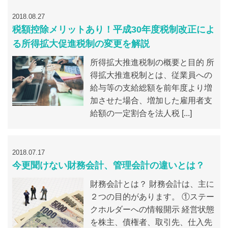
2018.08.27
税額控除メリットあり！平成30年度税制改正によ
る所得拡大促進税制の変更を解説
所得拡大推進税制の概要と目的 所
得拡大推進税制とは、従業員への
給与等の支給総額を前年度より増
加させた場合、増加した雇用者支
給額の一定割合を法人税 [...]
2018.07.17
今更聞けない財務会計、管理会計の違いとは？
財務会計とは？ 財務会計は、主に
２つの目的があります。 ①ステー
クホルダーへの情報開示 経営状態
を株主、債権者、取引先、仕入先