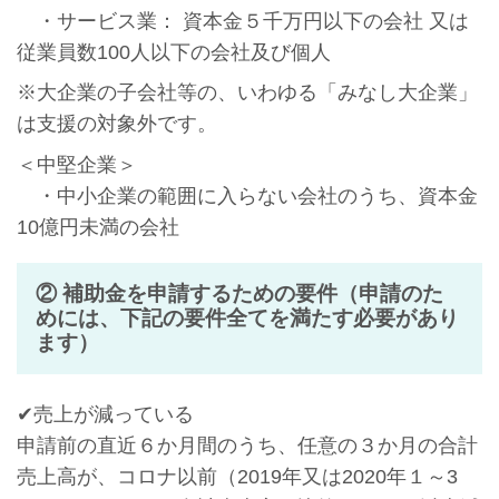
・サービス業： 資本金５千万円以下の会社 又は
従業員数100人以下の会社及び個人
※大企業の子会社等の、いわゆる「みなし大企業」
は支援の対象外です。
＜中堅企業＞
・中小企業の範囲に入らない会社のうち、資本金
10億円未満の会社
② 補助金を申請するための要件（申請のた
めには、下記の要件全てを満たす必要があり
ます）
✔売上が減っている
申請前の直近６か月間のうち、任意の３か月の合計
売上高が、コロナ以前（2019年又は2020年１～3