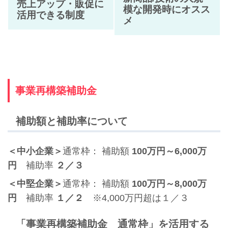
売上アップ・販促に
模な開発時にオスス
活用できる制度
メ
事業再構築補助金
補助額と補助率について
＜中小企業＞
通常枠： 補助額
100万円
～6,000万
円
補助率
２／３
＜中堅企業＞
通常枠： 補助額
100万円～8,000万
円
補助率
１／２
※4,000万円超は１／３
「事業再構築補助金 通常枠」を活用する