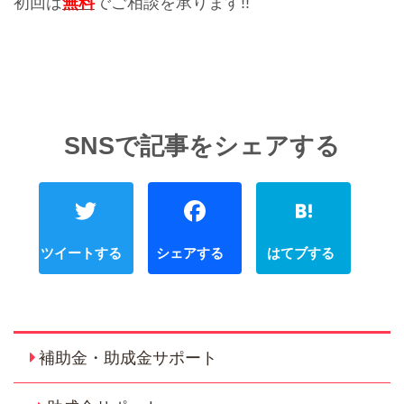
初回は
無料
でご相談を承ります!!
Twitter
Faceboo
補助金・助成金サポート