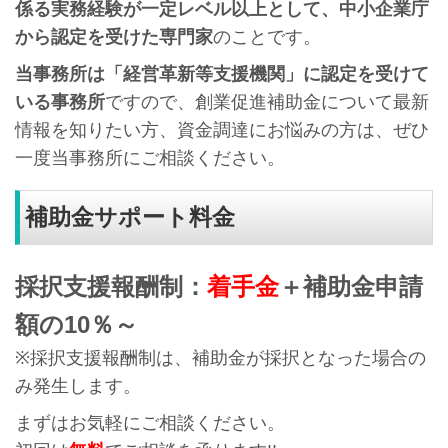
係る実務経験が一定レベル以上として、中小企業庁
から認定を受けた専門家
のことです。
当事務所は「経営革新等支援機関」に認定を受けて
いる事務所
ですので、創業促進補助金について最新
情報を知りたい方、資金調達にお悩みの方は、ぜひ
一度当事務所にご相談ください。
補助金サポート料金
採択支援報酬制：
着手金
＋補助金申請
額の10％～
※採択支援報酬制は、補助金が採択となった場合の
み発生します。
まずはお気軽にご相談ください。