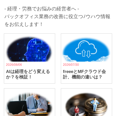
- 経理・労務でお悩みの経営者へ -
バックオフィス業務の改善に役立つﾉウハウ情報
をお伝えします！
2026/08/06
2026/07/30
AIは経理をどう変える
freeeとMFクラウド会
か？を検証！
計、機能の違いは？