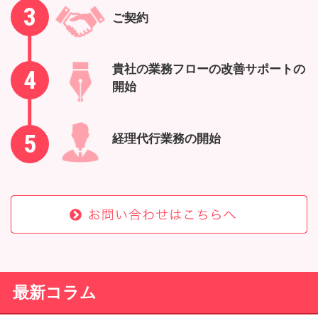
3
ご契約
貴社の業務フローの改善サポートの
4
開始
5
経理代行業務の開始
最新コラム