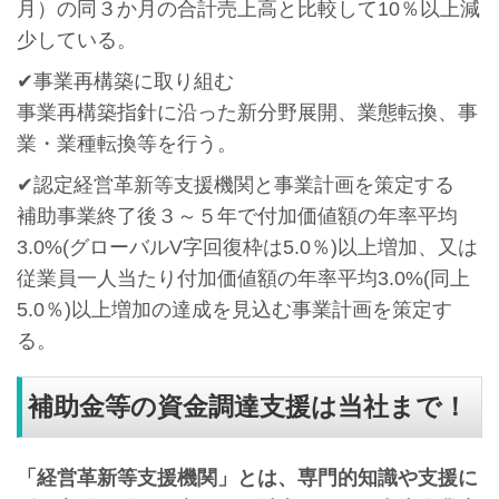
月）の同３か月の合計売上高と比較して10％以上減
少している。
✔事業再構築に取り組む
事業再構築指針に沿った新分野展開、業態転換、事
業・業種転換等を行う。
✔認定経営革新等支援機関と事業計画を策定する
補助事業終了後３～５年で付加価値額の年率平均
3.0%(グローバルV字回復枠は5.0％)以上増加、又は
従業員一人当たり付加価値額の年率平均3.0%(同上
5.0％)以上増加の達成を見込む事業計画を策定す
る。
補助金等の資金調達支援は当社まで！
「経営革新等支援機関」とは、専門的知識や支援に