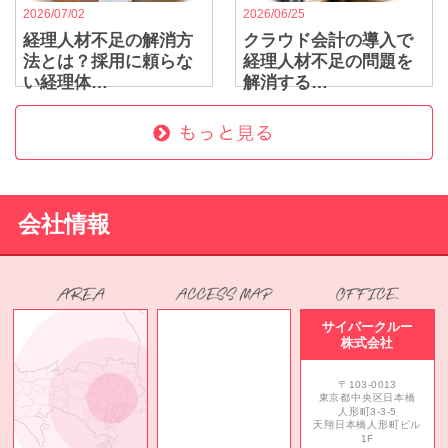
2026/07/02
2026/06/25
経理人材不足の解消方
クラウド会計の導入で
法とは？採用に頼らな
経理人材不足の問題を
い経理体…
解消する…
会社情報
サイバークルー
株式会社
〒103-0013
東京都中央区日本橋
人形町3-3-5
天翔日本橋人形町ビル
1F