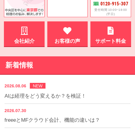
0120-915-307
受付時間 10:00~18:00
(平日)
会社紹介
お客様の声
サポート料金
新着情報
2026.08.06
NEW
AIは経理をどう変えるか？を検証！
2026.07.30
freeeとMFクラウド会計、機能の違いは？