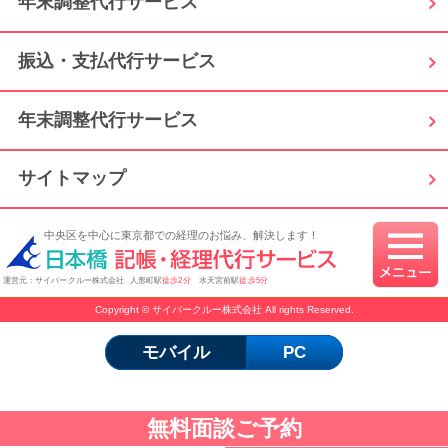
年末調整代行サービス
振込・支払代行サービス
年末調整代行サービス
サイトマップ
中央区を中心に東京都での経理のお悩み、解決します！
運営元：サイバークルー株式会社 人形町駅
徒歩2分
水天宮前駅
徒歩5分
Copyright © サイバークルー株式会社 All rights Reserved.
モバイル
PC
無料面談ご予約